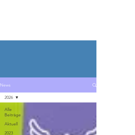
KALEB e.V.
Spenden
News
Aktuelle News
2026
Alle
Beiträge
Aktuell
2023