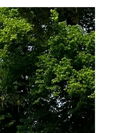
Jahr " Keine Angst" Es findet in der
Kemnitzerwende in Greifswald statt. Es
finden auch Workshops statt und einer
davon sind wir. Also herzlichste Einladung.