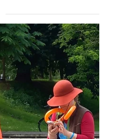
zum Kindertag
Es war eine ruhige entspannte Stimmung.
Mit Seifenblasen und unseren Clown
Manfred haben wir die Leute angelockt. Wir
hatten auch gute Gespräche, wie wertvoll
Kinder sind , aber auch die Eltern sind
wertvoll und sie hatten viel Spaß.