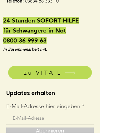
Telefon
:
03834 88 333 10
24 Stunden SOFORT HILFE
für Schwangere in Not
0800 36 999 63
In Zusammenarbeit mit:
zu VITA L
Updates erhalten
E-Mail-Adresse hier eingeben
Abonnieren