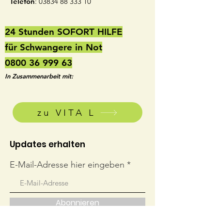
Telefon
:
03834 88 333 10
24 Stunden SOFORT HILFE
für Schwangere in Not
0800 36 999 63
In Zusammenarbeit mit:
zu VITA L
Updates erhalten
E-Mail-Adresse hier eingeben
Abonnieren