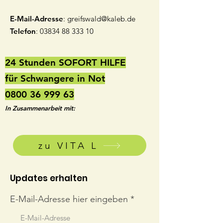
E-Mail-Adresse
:
greifswald@kaleb.de
Telefon
:
03834 88 333 10
24 Stunden SOFORT HILFE
für Schwangere in Not
0800 36 999 63
In Zusammenarbeit mit:
zu VITA L
Updates erhalten
E-Mail-Adresse hier eingeben