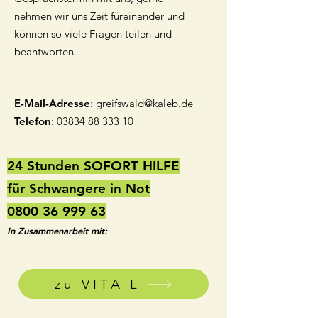
nehmen wir uns Zeit füreinander und
können so viele Fragen teilen und
beantworten.
E-Mail-Adresse
:
greifswald@kaleb.de
Telefon
:
03834 88 333 10
24 Stunden SOFORT HILFE
für Schwangere in Not
0800 36 999 63
In Zusammenarbeit mit:
zu VITA L