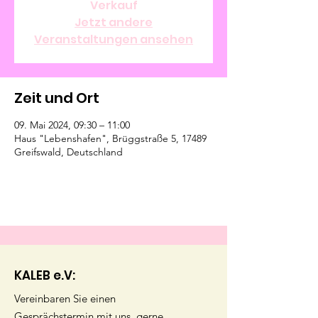
Verkauf
Jetzt andere
Veranstaltungen ansehen
Zeit und Ort
09. Mai 2024, 09:30 – 11:00
Haus "Lebenshafen", Brüggstraße 5, 17489
Greifswald, Deutschland
KALEB e.V:
Vereinbaren Sie einen
Gesprächstermin mit uns, gerne