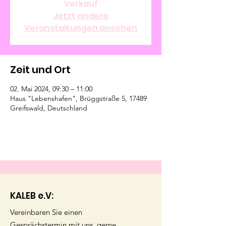
Verkauf
Jetzt andere
Veranstaltungen ansehen
Zeit und Ort
02. Mai 2024, 09:30 – 11:00
Haus "Lebenshafen", Brüggstraße 5, 17489
Greifswald, Deutschland
KALEB e.V:
Vereinbaren Sie einen
Gesprächstermin mit uns, gerne