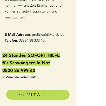
nehmen wir uns Zeit füreinander und
können so viele Fragen teilen und
beantworten.
E-Mail-Adresse
:
greifswald@kaleb.de
Telefon
:
03834 88 333 10
24 Stunden SOFORT HILFE
für Schwangere in Not
0800 36 999 63
In Zusammenarbeit mit:
zu VITA L