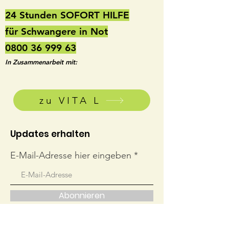
24 Stunden SOFORT HILFE
für Schwangere in Not
0800 36 999 63
In Zusammenarbeit mit:
zu VITA L
Updates erhalten
E-Mail-Adresse hier eingeben
Abonnieren