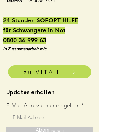
Telefon
:
03834 88 333 10
24 Stunden SOFORT HILFE
für Schwangere in Not
0800 36 999 63
In Zusammenarbeit mit:
zu VITA L
Updates erhalten
E-Mail-Adresse hier eingeben
Abonnieren