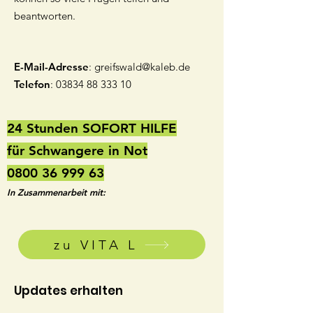
beantworten.
E-Mail-Adresse
:
greifswald@kaleb.de
Telefon
:
03834 88 333 10
24 Stunden SOFORT HILFE
für Schwangere in Not
0800 36 999 63
In Zusammenarbeit mit:
zu VITA L
Updates erhalten