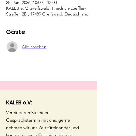
28. Jan. 2026, 10:00 – 13:00
KALEB e. V. Greifswald, Friedrich-Loeffler-
Straße 12B , 17489 Greifswald, Deutschland
Gäste
Alle ansehen
KALEB e.V:
Vereinbaren Sie einen
Gesprächstermin mit uns, gerne
nehmen wir uns Zeit füreinander und
können so viele Fragen teilen und