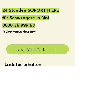
24 Stunden SOFORT HILFE
für Schwangere in Not
0800 36 999 63
In Zusammenarbeit mit:
zu VITA L
Updates erhalten
E-Mail-Adresse hier eingeben
Abonnieren