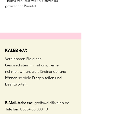
Thema von (fast wie) nie zuvor da 
gewesener Priorität.
KALEB e.V:
Vereinbaren Sie einen
Gesprächstermin mit uns, gerne
nehmen wir uns Zeit füreinander und
können so viele Fragen teilen und
beantworten.
E-Mail-Adresse
:
greifswald@kaleb.de
Telefon
:
03834 88 333 10