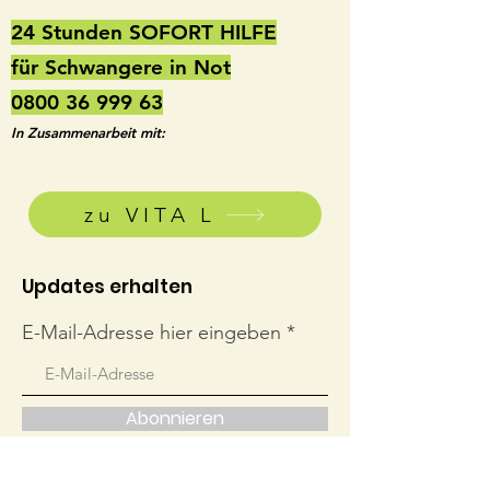
24 Stunden SOFORT HILFE
für Schwangere in Not
0800 36 999 63
In Zusammenarbeit mit:
zu VITA L
Updates erhalten
E-Mail-Adresse hier eingeben
Abonnieren