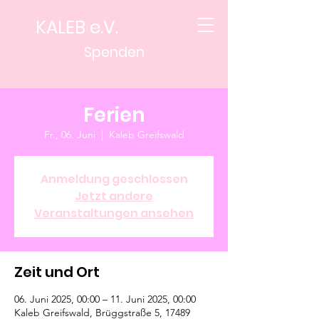
KALEB e.V.
Spenden
Ferien
Fr., 06. Juni
  |  
Kaleb Greifswald
Anmeldung geschlossen
Jetzt andere
Veranstaltungen ansehen
Zeit und Ort
06. Juni 2025, 00:00 – 11. Juni 2025, 00:00
Kaleb Greifswald, Brüggstraße 5, 17489