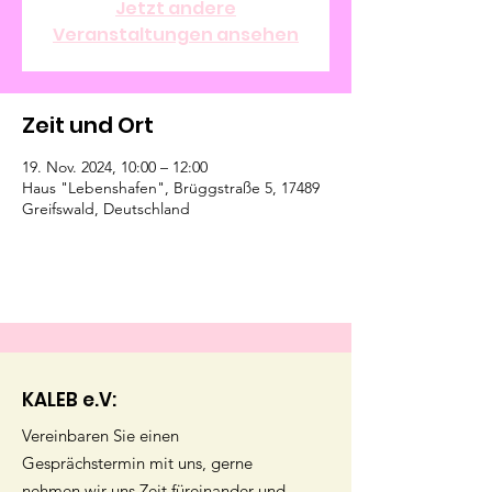
Jetzt andere
Veranstaltungen ansehen
Zeit und Ort
19. Nov. 2024, 10:00 – 12:00
Haus "Lebenshafen", Brüggstraße 5, 17489
Greifswald, Deutschland
KALEB e.V:
Vereinbaren Sie einen
Gesprächstermin mit uns, gerne
nehmen wir uns Zeit füreinander und