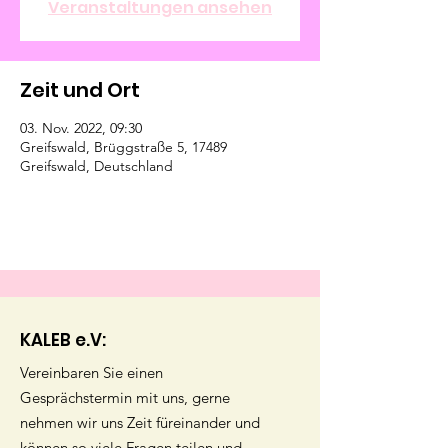
Veranstaltungen ansehen
Zeit und Ort
03. Nov. 2022, 09:30
Greifswald, Brüggstraße 5, 17489
Greifswald, Deutschland
KALEB e.V:
Vereinbaren Sie einen
Gesprächstermin mit uns, gerne
nehmen wir uns Zeit füreinander und
können so viele Fragen teilen und