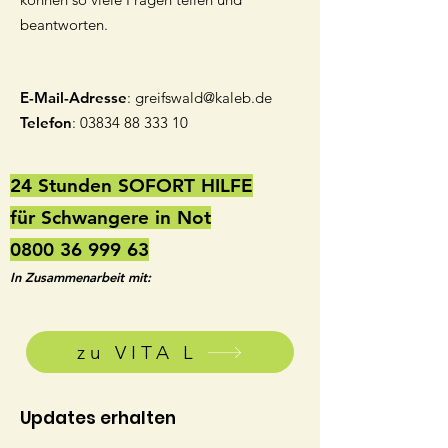
beantworten.
E-Mail-Adresse
:
greifswald@kaleb.de
Telefon
:
03834 88 333 10
24 Stunden SOFORT HILFE
für Schwangere in Not
0800 36 999 63
In Zusammenarbeit mit:
zu VITA L
Updates erhalten