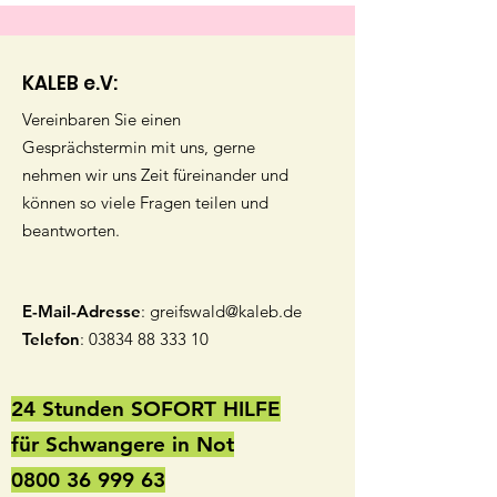
KALEB e.V:
Vereinbaren Sie einen
Gesprächstermin mit uns, gerne
nehmen wir uns Zeit füreinander und
können so viele Fragen teilen und
beantworten.
E-Mail-Adresse
:
greifswald@kaleb.de
Telefon
:
03834 88 333 10
24 Stunden SOFORT HILFE
für Schwangere in Not
0800 36 999 63