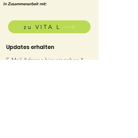
In Zusammenarbeit mit:
zu VITA L
Updates erhalten
E-Mail-Adresse hier eingeben
Abonnieren
Links