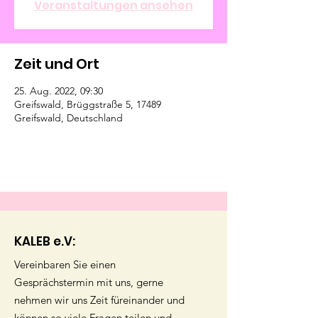
Veranstaltungen ansehen
Zeit und Ort
25. Aug. 2022, 09:30
Greifswald, Brüggstraße 5, 17489
Greifswald, Deutschland
KALEB e.V:
Vereinbaren Sie einen
Gesprächstermin mit uns, gerne
nehmen wir uns Zeit füreinander und
können so viele Fragen teilen und