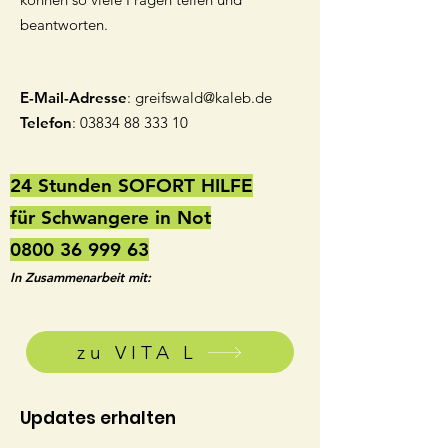
beantworten.
E-Mail-Adresse
:
greifswald@kaleb.de
Telefon
:
03834 88 333 10
24 Stunden SOFORT HILFE
für Schwangere in Not
0800 36 999 63
In Zusammenarbeit mit:
zu VITA L
Updates erhalten