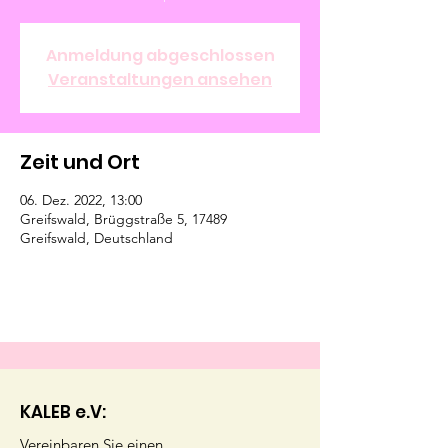
Anmeldung abgeschlossen
Veranstaltungen ansehen
Zeit und Ort
06. Dez. 2022, 13:00
Greifswald, Brüggstraße 5, 17489
Greifswald, Deutschland
KALEB e.V:
Vereinbaren Sie einen