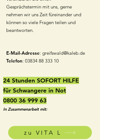
Gesprächstermin mit uns, gerne
nehmen wir uns Zeit füreinander und
können so viele Fragen teilen und
beantworten.
E-Mail-Adresse
:
greifswald@kaleb.de
Telefon
:
03834 88 333 10
24 Stunden SOFORT HILFE
für Schwangere in Not
0800 36 999 63
In Zusammenarbeit mit:
zu VITA L