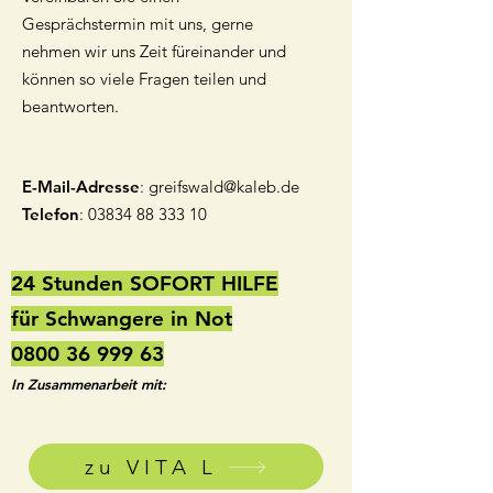
Gesprächstermin mit uns, gerne
nehmen wir uns Zeit füreinander und
können so viele Fragen teilen und
beantworten.
E-Mail-Adresse
:
greifswald@kaleb.de
Telefon
:
03834 88 333 10
24 Stunden SOFORT HILFE
für Schwangere in Not
0800 36 999 63
In Zusammenarbeit mit:
zu VITA L