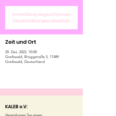
Anmeldung abgeschlossen
Veranstaltungen ansehen
Zeit und Ort
20. Dez. 2022, 10:00
Greifswald, Brüggstraße 5, 17489
Greifswald, Deutschland
KALEB e.V:
Vereinbaren Sie einen