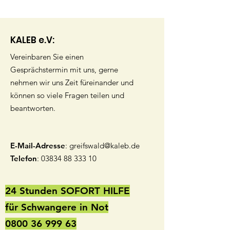
KALEB e.V:
Vereinbaren Sie einen
Gesprächstermin mit uns, gerne
nehmen wir uns Zeit füreinander und
können so viele Fragen teilen und
beantworten.
E-Mail-Adresse
:
greifswald@kaleb.de
Telefon
:
03834 88 333 10
24 Stunden SOFORT HILFE
für Schwangere in Not
0800 36 999 63