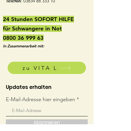
Telefon
:
03834 88 333 10
24 Stunden SOFORT HILFE
für Schwangere in Not
0800 36 999 63
In Zusammenarbeit mit:
zu VITA L
Updates erhalten
E-Mail-Adresse hier eingeben
Abonnieren